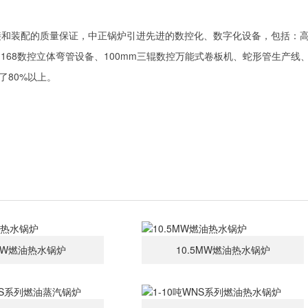
接和装配的质量保证，中正锅炉引进先进的数控化、数字化设备，包括：
168数控立体弯管设备、100mm三辊数控万能式卷板机、蛇形管生产线
了80%以上。
MW燃油热水锅炉
10.5MW燃油热水锅炉