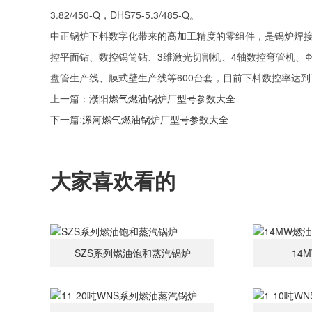
3.82/450-Q，DHS75-5.3/485-Q。
中正锅炉下料数字化带来的高加工精度的零组件，是锅炉焊
控平面钻、数控锅筒钻、3维激光切割机、4轴数控弯管机、Φ
盘管生产线、膜式壁生产线等600台套，目前下料数控率达到
上一篇：
濮阳燃气燃油锅炉厂型号参数大全
下一篇:
漯河燃气燃油锅炉厂型号参数大全
大家喜欢看的
SZS系列燃油饱和蒸汽锅炉
14