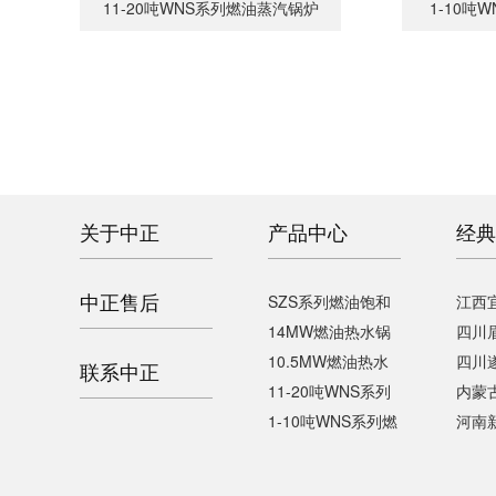
11-20吨WNS系列燃油蒸汽锅炉
1-10吨
关于中正
产品中心
经典
中正售后
SZS系列燃油饱和
江西宜
14MW燃油热水锅
四川
10.5MW燃油热水
四川
联系中正
11-20吨WNS系列
内蒙
1-10吨WNS系列燃
河南新