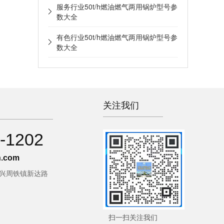
服务行业50t/h燃油燃气两用锅炉型号参
数大全
有色行业50t/h燃油燃气两用锅炉型号参
数大全
关注我们
-1202
.com
宜兴周铁镇新达路
扫一扫关注我们