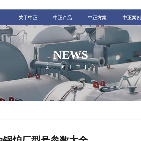
关于中正
中正产品
中正方案
中正案
NEWS
新
闻
中
心
油锅炉厂型号参数大全