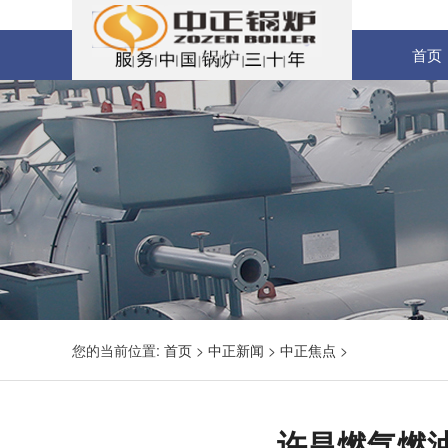
首页
您的当前位置:
首页
>
中正新闻
>
中正焦点
>
许昌燃气燃