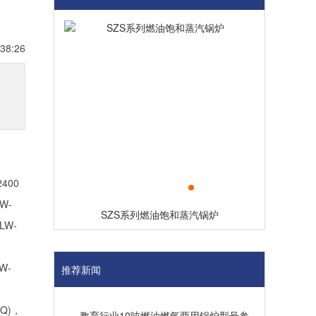
38:26
2400
W-
SZS系列燃油饱和蒸汽锅炉
LW-
W-
推荐新闻
(Q)，
教育行业10吨燃油燃气两用锅炉型号参