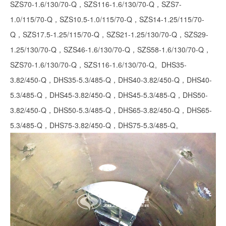
SZS70-1.6/130/70-Q，SZS116-1.6/130/70-Q，SZS7-
1.0/115/70-Q，SZS10.5-1.0/115/70-Q，SZS14-1.25/115/70-
Q，SZS17.5-1.25/115/70-Q，SZS21-1.25/130/70-Q，SZS29-
1.25/130/70-Q，SZS46-1.6/130/70-Q，SZS58-1.6/130/70-Q，
SZS70-1.6/130/70-Q，SZS116-1.6/130/70-Q。DHS35-
3.82/450-Q，DHS35-5.3/485-Q，DHS40-3.82/450-Q，DHS40-
5.3/485-Q，DHS45-3.82/450-Q，DHS45-5.3/485-Q，DHS50-
3.82/450-Q，DHS50-5.3/485-Q，DHS65-3.82/450-Q，DHS65-
5.3/485-Q，DHS75-3.82/450-Q，DHS75-5.3/485-Q。