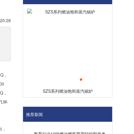
20:28
0Q，
00
SZS系列燃油饱和蒸汽锅炉
0Q，
YLW-
推荐新闻
Q)，
教育行业10吨燃油燃气两用锅炉型号参