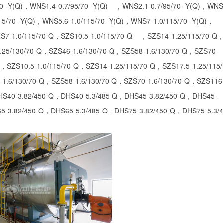
WNS1.4-0.7/95/70- Y(Q) ，WNS2.1-0.7/95/70- Y(Q)，WNS2
115/70- Y(Q)，WNS5.6-1.0/115/70- Y(Q)，WNS7-1.0/115/70- Y(Q)，
ZS7-1.0/115/70-Q，SZS10.5-1.0/115/70-Q ，SZS14-1.25/115/70-Q
1.25/130/70-Q，SZS46-1.6/130/70-Q，SZS58-1.6/130/70-Q，SZS70-
Q，SZS10.5-1.0/115/70-Q，SZS14-1.25/115/70-Q，SZS17.5-1.25/115/
1.6/130/70-Q，SZS58-1.6/130/70-Q，SZS70-1.6/130/70-Q，SZS116
HS40-3.82/450-Q，DHS40-5.3/485-Q，DHS45-3.82/450-Q，DHS45-
5-3.82/450-Q，DHS65-5.3/485-Q，DHS75-3.82/450-Q，DHS75-5.3/4