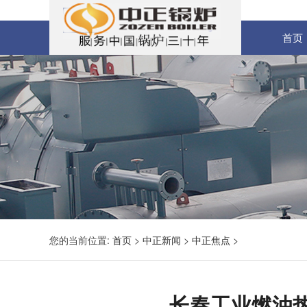
首页
您的当前位置:
首页
>
中正新闻
>
中正焦点
>
长春工业燃油