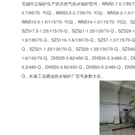
无锡中正锅炉生产的天然气热水锅炉型号：WNS0.7-0.7/95/70- Y(Q)，
0.7/95/70- Y(Q)，WNS3.5-0.7/95/70- Y(Q)，WNS4.2-1.0/
WNS10.5-1.0/115/70- Y(Q)，WNS14-1.0/115/70- Y(Q)。S
SZS17.5-1.25/115/70-Q，SZS21-1.25/130/70-Q，SZS29-
1.6/130/70-Q，SZS116-1.6/130/70-Q，SZS7-1.0/115/70-
Q，SZS21-1.25/130/70-Q，SZS29-1.25/130/70-Q，SZS46-
1.6/130/70-Q。DHS35-3.82/450-Q，DHS35-5.3/485-Q，D
5.3/485-Q，DHS50-3.82/450-Q，DHS50-5.3/485-Q，DHS6
Q，长春工业燃油热水锅炉厂型号参数大全。