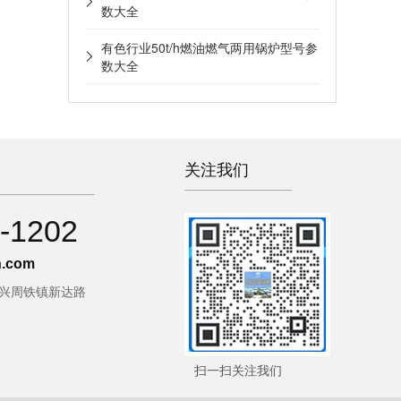
数大全
有色行业50t/h燃油燃气两用锅炉型号参
数大全
关注我们
-1202
.com
宜兴周铁镇新达路
扫一扫关注我们