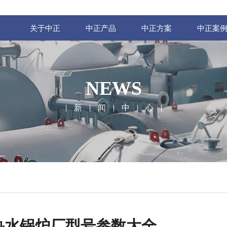
关于中正
中正产品
中正方案
中正案
NEWS
新
闻
中
心
热水锅炉厂型号参数大全