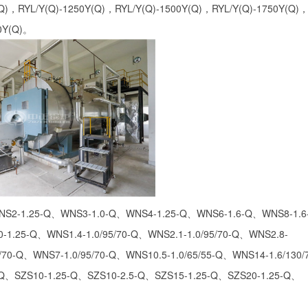
Q)，RYL/Y(Q)-1250Y(Q)，RYL/Y(Q)-1500Y(Q)，RYL/Y(Q)-1750Y(Q)
0Y(Q)。
5-Q、WNS3-1.0-Q、WNS4-1.25-Q、WNS6-1.6-Q、WNS8-1.6
1.25-Q、WNS1.4-1.0/95/70-Q、WNS2.1-1.0/95/70-Q、WNS2.8-
5/70-Q、WNS7-1.0/95/70-Q、WNS10.5-1.0/65/55-Q、WNS14-1.6/130/
-Q、SZS10-1.25-Q、SZS10-2.5-Q、SZS15-1.25-Q、SZS20-1.25-Q、