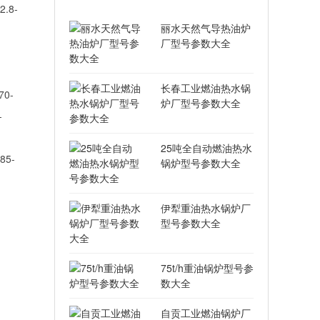
.8-
丽水天然气导热油炉
厂型号参数大全
，
长春工业燃油热水锅
70-
炉厂型号参数大全
-
25吨全自动燃油热水
85-
锅炉型号参数大全
伊犁重油热水锅炉厂
型号参数大全
75t/h重油锅炉型号参
数大全
自贡工业燃油锅炉厂