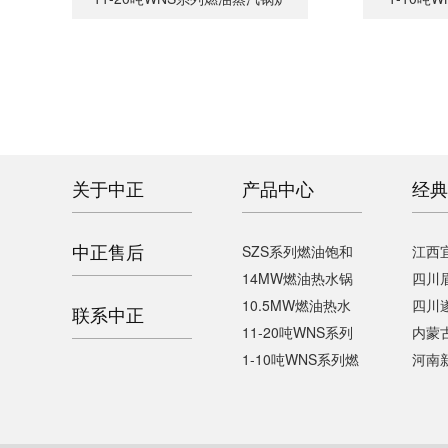
关于中正
产品中心
经典
中正售后
SZS系列燃油饱和
江西宜
14MW燃油热水锅
四川
10.5MW燃油热水
四川
联系中正
11-20吨WNS系列
内蒙
1-10吨WNS系列燃
河南新