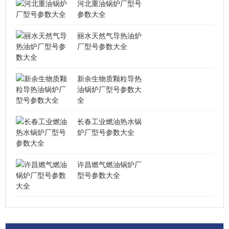
河北重油锅炉厂型号
参数大全
丽水天然气导热油炉
厂型号参数大全
新余生物质颗粒导热
油锅炉厂型号参数大
全
长春工业燃油热水锅
炉厂型号参数大全
许昌燃气燃油锅炉厂
型号参数大全