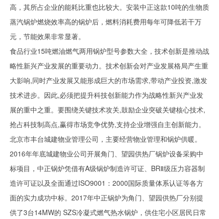
高，其所占企业的能耗比重也比较大。安装中正这款10吨的生物质
蒸汽锅炉燃烧效率高的锅炉后，燃料消耗费用每年可降低若干万
元，节能效果非常显著。
食品行业15吨燃油燃气两用锅炉型号参数大全，技术创新是推动战
略性新兴产业发展的重要动力。技术创新会对产业发展格局产生重
大影响,同时产业发展又能形成巨大的市场需求,带动产业投资,激发
技术进步。因此,必须把提升科技创新能力作为战略性新兴产业发
展的重中之重。要围绕关键技术攻关,鼓励企业突破关键核心技术,
抢占科技制高点,赢得市场竞争优势,支持企业增强自主创新能力。
北京市丰台城建物业管理公司，主要经营物业管理和锅炉供暖。
2016年年底城建物业公司开展角门、望园供热厂锅炉设备采购中
标项目，中正锅炉凭借有A级锅炉制造许可证、BRⅡ级压力容器制
造许可证以及全面通过ISO9001：2000国际质量体系认证等各方
面的实力成功中标。2017年中正锅炉为角门、望园供热厂分别提
供了3台14MW的 SZS冷凝式燃气热水锅炉，供住宅小区居民日常