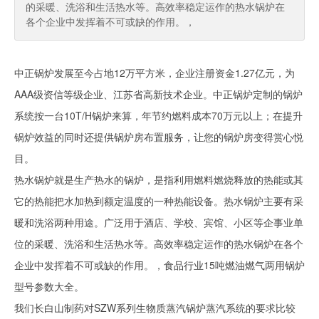
的采暖、洗浴和生活热水等。高效率稳定运作的热水锅炉在
各个企业中发挥着不可或缺的作用。，
中正锅炉发展至今占地12万平方米，企业注册资金1.27亿元，为
AAA级资信等级企业、江苏省高新技术企业。中正锅炉定制的锅炉
系统按一台10T/H锅炉来算，年节约燃料成本70万元以上；在提升
锅炉效益的同时还提供锅炉房布置服务，让您的锅炉房变得赏心悦
目。
热水锅炉就是生产热水的锅炉，是指利用燃料燃烧释放的热能或其
它的热能把水加热到额定温度的一种热能设备。热水锅炉主要有采
暖和洗浴两种用途。广泛用于酒店、学校、宾馆、小区等企事业单
位的采暖、洗浴和生活热水等。高效率稳定运作的热水锅炉在各个
企业中发挥着不可或缺的作用。，食品行业15吨燃油燃气两用锅炉
型号参数大全。
我们长白山制药对SZW系列生物质蒸汽锅炉蒸汽系统的要求比较