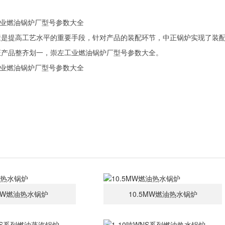
素是提高工艺水平的重要手段，针对产品的装配环节，中正锅炉实现了装
证产品整齐划一，崇左工业燃油锅炉厂型号参数大全。
MW燃油热水锅炉
10.5MW燃油热水锅炉