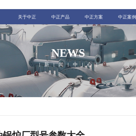
关于中正
中正产品
中正方案
中正案
NEWS
新
闻
中
心
油锅炉厂型号参数大全