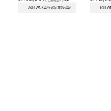
11-20吨WNS系列燃油蒸汽锅炉
1-10吨