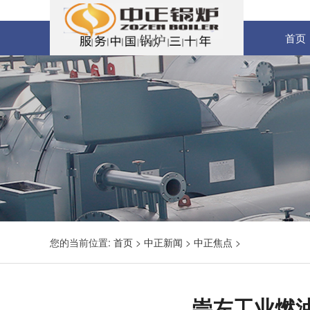
首页
您的当前位置:
首页
>
中正新闻
>
中正焦点
>
崇左工业燃