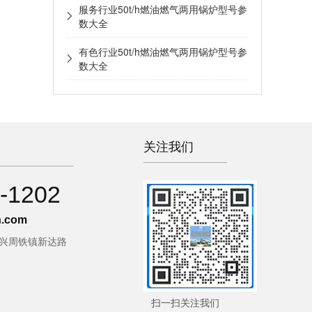
服务行业50t/h燃油燃气两用锅炉型号参
数大全
有色行业50t/h燃油燃气两用锅炉型号参
数大全
关注我们
-1202
.com
宜兴周铁镇新达路
扫一扫关注我们