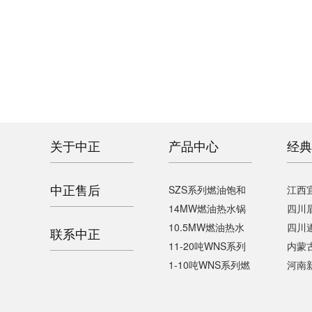
关于中正
产品中心
经典
中正售后
SZS系列燃油饱和
江西宜
14MW燃油热水锅
四川
10.5MW燃油热水
四川
联系中正
11-20吨WNS系列
内蒙
1-10吨WNS系列燃
河南新