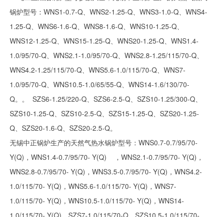
锅炉型号：WNS1-0.7-Q、WNS2-1.25-Q、WNS3-1.0-Q、WNS4-
1.25-Q、WNS6-1.6-Q、WNS8-1.6-Q、WNS10-1.25-Q、
WNS12-1.25-Q、WNS15-1.25-Q、WNS20-1.25-Q、WNS1.4-
1.0/95/70-Q、WNS2.1-1.0/95/70-Q、WNS2.8-1.25/115/70-Q、
WNS4.2-1.25/115/70-Q、WNS5.6-1.0/115/70-Q、WNS7-
1.0/95/70-Q、WNS10.5-1.0/65/55-Q、WNS14-1.6/130/70-
Q。。 SZS6-1.25/220-Q、SZS6-2.5-Q、SZS10-1.25/300-Q、
SZS10-1.25-Q、SZS10-2.5-Q、SZS15-1.25-Q、SZS20-1.25-
Q、SZS20-1.6-Q、SZS20-2.5-Q。
无锡中正锅炉生产的天然气热水锅炉型号：WNS0.7-0.7/95/70-
Y(Q)，WNS1.4-0.7/95/70- Y(Q) ，WNS2.1-0.7/95/70- Y(Q)，
WNS2.8-0.7/95/70- Y(Q)，WNS3.5-0.7/95/70- Y(Q)，WNS4.2-
1.0/115/70- Y(Q)，WNS5.6-1.0/115/70- Y(Q)，WNS7-
1.0/115/70- Y(Q)，WNS10.5-1.0/115/70- Y(Q)，WNS14-
1.0/115/70- Y(Q)。SZS7-1.0/115/70-Q，SZS10.5-1.0/115/70-