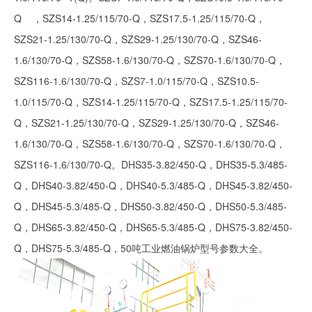
Q ，SZS14-1.25/115/70-Q，SZS17.5-1.25/115/70-Q，
SZS21-1.25/130/70-Q，SZS29-1.25/130/70-Q，SZS46-
1.6/130/70-Q，SZS58-1.6/130/70-Q，SZS70-1.6/130/70-Q，
SZS116-1.6/130/70-Q，SZS7-1.0/115/70-Q，SZS10.5-
1.0/115/70-Q，SZS14-1.25/115/70-Q，SZS17.5-1.25/115/70-
Q，SZS21-1.25/130/70-Q，SZS29-1.25/130/70-Q，SZS46-
1.6/130/70-Q，SZS58-1.6/130/70-Q，SZS70-1.6/130/70-Q，
SZS116-1.6/130/70-Q。DHS35-3.82/450-Q，DHS35-5.3/485-
Q，DHS40-3.82/450-Q，DHS40-5.3/485-Q，DHS45-3.82/450-
Q，DHS45-5.3/485-Q，DHS50-3.82/450-Q，DHS50-5.3/485-
Q，DHS65-3.82/450-Q，DHS65-5.3/485-Q，DHS75-3.82/450-
Q，DHS75-5.3/485-Q，50吨工业燃油锅炉型号参数大全。