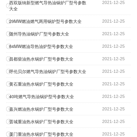
西双版纳新型燃气导热油锅炉厂型号参数
2021-12-25
大全
29MW燃油燃气两用锅炉型号参数大全
2021-12-25
随州导热油锅炉厂型号参数大全
2021-12-25
84MW燃油导热油炉型号参数大全
2021-12-25
昌都柴油热水锅炉厂型号参数大全
2021-12-25
呼伦贝尔燃气导热油锅炉厂型号参数大全
2021-12-25
黄石重油热水锅炉厂型号参数大全
2021-12-25
40吨燃气导热油锅炉型号参数大全
2021-12-25
嘉兴燃油热水锅炉厂型号参数大全
2021-12-25
晋城重油热水锅炉厂型号参数大全
2021-12-25
厦门重油热水锅炉厂型号参数大全
2021-12-25