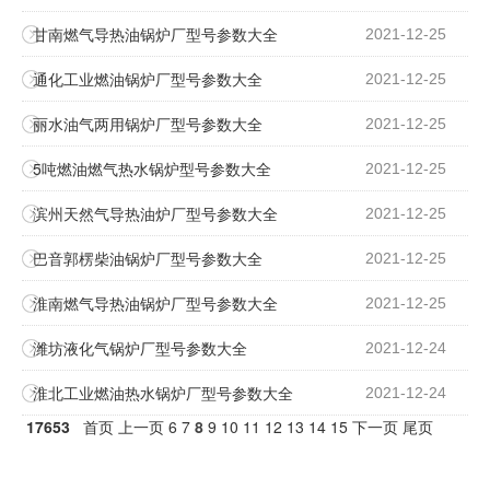
甘南燃气导热油锅炉厂型号参数大全
2021-12-25
通化工业燃油锅炉厂型号参数大全
2021-12-25
丽水油气两用锅炉厂型号参数大全
2021-12-25
5吨燃油燃气热水锅炉型号参数大全
2021-12-25
滨州天然气导热油炉厂型号参数大全
2021-12-25
巴音郭楞柴油锅炉厂型号参数大全
2021-12-25
淮南燃气导热油锅炉厂型号参数大全
2021-12-25
潍坊液化气锅炉厂型号参数大全
2021-12-24
淮北工业燃油热水锅炉厂型号参数大全
2021-12-24
17653
首页
上一页
6
7
8
9
10
11
12
13
14
15
下一页
尾页