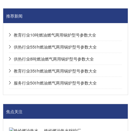
推荐新闻
教育行业10吨燃油燃气两用锅炉型号参数大全
供热行业55t/h燃油燃气两用锅炉型号参数大全
供热行业8吨燃油燃气两用锅炉型号参数大全
教育行业35t/h燃油燃气两用锅炉型号参数大全
服务行业50t/h燃油燃气两用锅炉型号参数大全
焦点关注
铁岭燃油热水锅炉厂