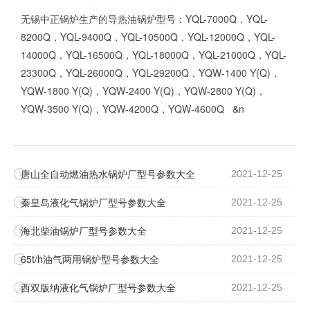
无锡中正锅炉生产的导热油锅炉型号：YQL-7000Q，YQL-
8200Q，YQL-9400Q，YQL-10500Q，YQL-12000Q，YQL-
14000Q，YQL-16500Q，YQL-18000Q，YQL-21000Q，YQL-
23300Q，YQL-26000Q，YQL-29200Q，YQW-1400 Y(Q)，
YQW-1800 Y(Q)，YQW-2400 Y(Q)，YQW-2800 Y(Q)，
YQW-3500 Y(Q)，YQW-4200Q，YQW-4600Q &n
唐山全自动燃油热水锅炉厂型号参数大全
2021-12-25
秦皇岛液化气锅炉厂型号参数大全
2021-12-25
海北柴油锅炉厂型号参数大全
2021-12-25
65t/h油气两用锅炉型号参数大全
2021-12-25
西双版纳液化气锅炉厂型号参数大全
2021-12-25